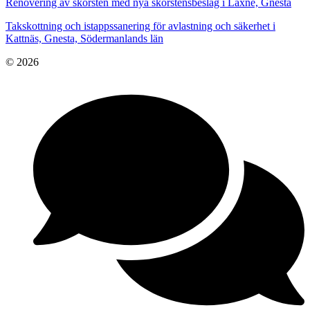
Renovering av skorsten med nya skorstensbeslag i Laxne, Gnesta
Takskottning och istappssanering för avlastning och säkerhet i
Kattnäs, Gnesta, Södermanlands län
© 2026