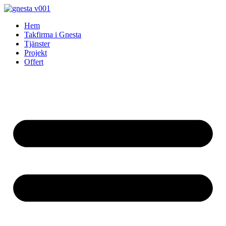
Skip
to
Hem
content
Takfirma i Gnesta
Tjänster
Projekt
Offert