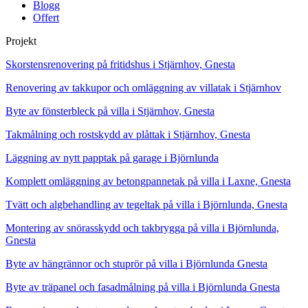
Blogg
Offert
Projekt
Skorstensrenovering på fritidshus i Stjärnhov, Gnesta
Renovering av takkupor och omläggning av villatak i Stjärnhov
Byte av fönsterbleck på villa i Stjärnhov, Gnesta
Takmålning och rostskydd av plåttak i Stjärnhov, Gnesta
Läggning av nytt papptak på garage i Björnlunda
Komplett omläggning av betongpannetak på villa i Laxne, Gnesta
Tvätt och algbehandling av tegeltak på villa i Björnlunda, Gnesta
Montering av snörasskydd och takbrygga på villa i Björnlunda,
Gnesta
Byte av hängrännor och stuprör på villa i Björnlunda Gnesta
Byte av träpanel och fasadmålning på villa i Björnlunda Gnesta