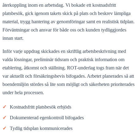
återkoppling inom en arbetsdag. Vi bokade ett kostnadsfritt
platsbesök, gick igenom takets skick på plats och beskrev lämpliga
material, trygg hantering av genomföringar samt en realistisk tidplan.
Förväntningar och ansvar för både oss och kunden tydliggjordes
innan start.
Inför varje uppdrag skickades en skriftlig arbetsbeskrivning med
valda lösningar, preliminär tidsram och praktisk information om
etablering, åtkomst och ställning. ROT-underlag togs fram när det
var aktuellt och försäkringsbevis bifogades. Arbetet planerades så att
boendemiljön stördes så lite som möjligt och säkerheten prioriterades
under hela processen.
✓
Kostnadsfritt platsbesök erbjöds
✓
Dokumenterad egenkontroll bifogades
✓
Tydlig tidsplan kommunicerades