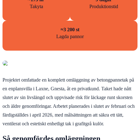
Takyta
Produktionstid
≈3 200 st
Lagda pannor
Projektet omfattade en komplett omläggning av betongpannetak på
en enplansvilla i Laxne, Gnesta, åt en privatkund. Taket hade nått
slutet av sin livslängd och uppvisade risk för läckage runt skorsten
och äldre genomföringar. Arbetet planerades i slutet av februari och
färdigställdes i april 2026, med målsättningen att säkra ett tätt,
ventilerat och estetiskt enhetligt tak i grafitgrå kulör.
Så genomfördes omläggningen