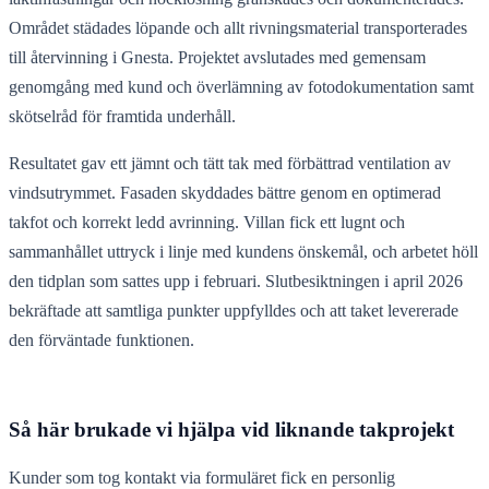
Området städades löpande och allt rivningsmaterial transporterades
till återvinning i Gnesta. Projektet avslutades med gemensam
genomgång med kund och överlämning av fotodokumentation samt
skötselråd för framtida underhåll.
Resultatet gav ett jämnt och tätt tak med förbättrad ventilation av
vindsutrymmet. Fasaden skyddades bättre genom en optimerad
takfot och korrekt ledd avrinning. Villan fick ett lugnt och
sammanhållet uttryck i linje med kundens önskemål, och arbetet höll
den tidplan som sattes upp i februari. Slutbesiktningen i april 2026
bekräftade att samtliga punkter uppfylldes och att taket levererade
den förväntade funktionen.
Så här brukade vi hjälpa vid liknande takprojekt
Kunder som tog kontakt via formuläret fick en personlig