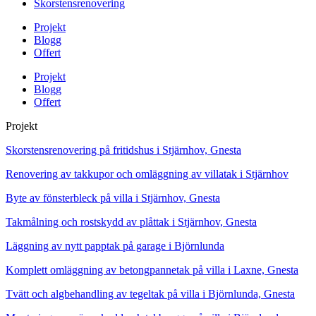
Skorstensrenovering
Projekt
Blogg
Offert
Projekt
Blogg
Offert
Projekt
Skorstensrenovering på fritidshus i Stjärnhov, Gnesta
Renovering av takkupor och omläggning av villatak i Stjärnhov
Byte av fönsterbleck på villa i Stjärnhov, Gnesta
Takmålning och rostskydd av plåttak i Stjärnhov, Gnesta
Läggning av nytt papptak på garage i Björnlunda
Komplett omläggning av betongpannetak på villa i Laxne, Gnesta
Tvätt och algbehandling av tegeltak på villa i Björnlunda, Gnesta