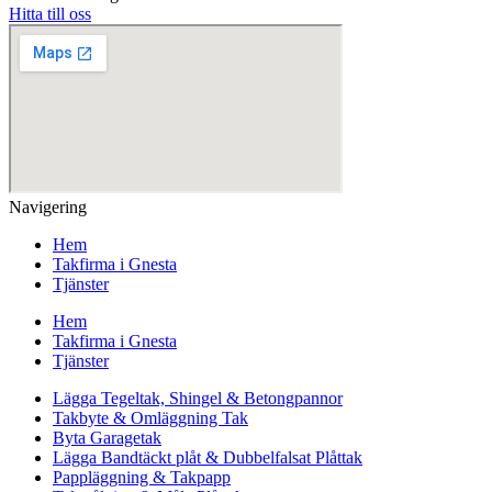
Hitta till oss
Navigering
Hem
Takfirma i Gnesta
Tjänster
Hem
Takfirma i Gnesta
Tjänster
Lägga Tegeltak, Shingel & Betongpannor
Takbyte & Omläggning Tak
Byta Garagetak
Lägga Bandtäckt plåt & Dubbelfalsat Plåttak
Pappläggning & Takpapp