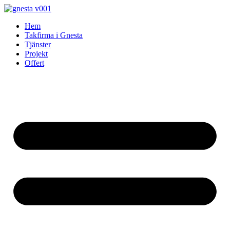
Skip
to
Hem
content
Takfirma i Gnesta
Tjänster
Projekt
Offert