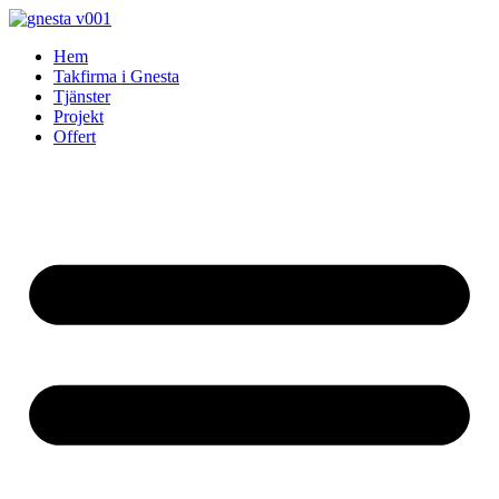
Skip
to
Hem
content
Takfirma i Gnesta
Tjänster
Projekt
Offert