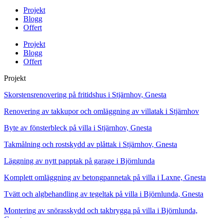
Projekt
Blogg
Offert
Projekt
Blogg
Offert
Projekt
Skorstensrenovering på fritidshus i Stjärnhov, Gnesta
Renovering av takkupor och omläggning av villatak i Stjärnhov
Byte av fönsterbleck på villa i Stjärnhov, Gnesta
Takmålning och rostskydd av plåttak i Stjärnhov, Gnesta
Läggning av nytt papptak på garage i Björnlunda
Komplett omläggning av betongpannetak på villa i Laxne, Gnesta
Tvätt och algbehandling av tegeltak på villa i Björnlunda, Gnesta
Montering av snörasskydd och takbrygga på villa i Björnlunda,