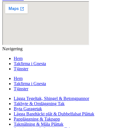
Navigering
Hem
Takfirma i Gnesta
Tjänster
Hem
Takfirma i Gnesta
Tjänster
Lägga Tegeltak, Shingel & Betongpannor
Takbyte & Omläggning Tak
Byta Garagetak
Lägga Bandtäckt plåt & Dubbelfalsat Plåttak
Pappläggning & Takpapp
Takmålning & Måla Plåttak