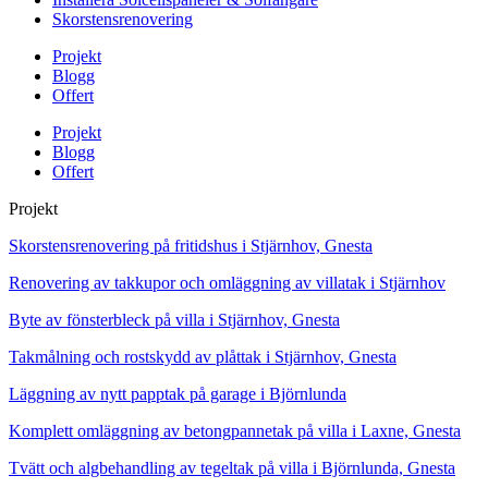
Skorstensrenovering
Projekt
Blogg
Offert
Projekt
Blogg
Offert
Projekt
Skorstensrenovering på fritidshus i Stjärnhov, Gnesta
Renovering av takkupor och omläggning av villatak i Stjärnhov
Byte av fönsterbleck på villa i Stjärnhov, Gnesta
Takmålning och rostskydd av plåttak i Stjärnhov, Gnesta
Läggning av nytt papptak på garage i Björnlunda
Komplett omläggning av betongpannetak på villa i Laxne, Gnesta
Tvätt och algbehandling av tegeltak på villa i Björnlunda, Gnesta