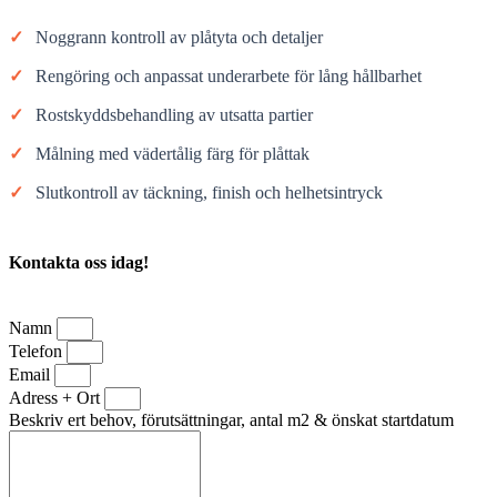
✓
Noggrann kontroll av plåtyta och detaljer
✓
Rengöring och anpassat underarbete för lång hållbarhet
✓
Rostskyddsbehandling av utsatta partier
✓
Målning med vädertålig färg för plåttak
✓
Slutkontroll av täckning, finish och helhetsintryck
Kontakta oss idag!
Namn
Telefon
Email
Adress + Ort
Beskriv ert behov, förutsättningar, antal m2 & önskat startdatum