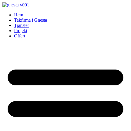
Skip
to
Hem
content
Takfirma i Gnesta
Tjänster
Projekt
Offert