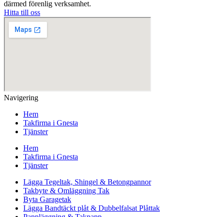
därmed förenlig verksamhet.
Hitta till oss
Navigering
Hem
Takfirma i Gnesta
Tjänster
Hem
Takfirma i Gnesta
Tjänster
Lägga Tegeltak, Shingel & Betongpannor
Takbyte & Omläggning Tak
Byta Garagetak
Lägga Bandtäckt plåt & Dubbelfalsat Plåttak
Pappläggning & Takpapp