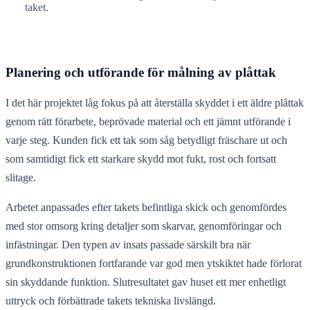
taket.
Planering och utförande för målning av plåttak
I det här projektet låg fokus på att återställa skyddet i ett äldre plåttak
genom rätt förarbete, beprövade material och ett jämnt utförande i
varje steg. Kunden fick ett tak som såg betydligt fräschare ut och
som samtidigt fick ett starkare skydd mot fukt, rost och fortsatt
slitage.
Arbetet anpassades efter takets befintliga skick och genomfördes
med stor omsorg kring detaljer som skarvar, genomföringar och
infästningar. Den typen av insats passade särskilt bra när
grundkonstruktionen fortfarande var god men ytskiktet hade förlorat
sin skyddande funktion. Slutresultatet gav huset ett mer enhetligt
uttryck och förbättrade takets tekniska livslängd.