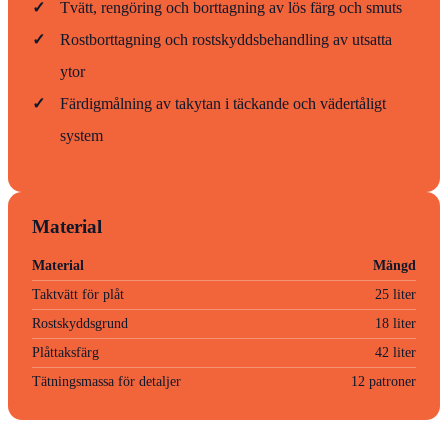
✓
Tvätt, rengöring och borttagning av lös färg och smuts
✓
Rostborttagning och rostskyddsbehandling av utsatta
ytor
✓
Färdigmålning av takytan i täckande och vädertåligt
system
Material
Material
Mängd
Taktvätt för plåt
25 liter
Rostskyddsgrund
18 liter
Plåttaksfärg
42 liter
Tätningsmassa för detaljer
12 patroner